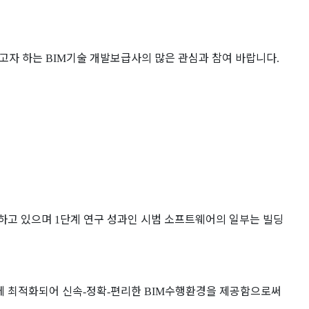
고자 하는
기술 개발보급사의 많은 관심과 참여 바랍니다
BIM
.
여하고 있으며
단계 연구 성과인 시범 소프트웨어의 일부는 빌딩
1
에 최적화되어 신속
정확
편리한
수행환경을 제공함으로써
-
-
BIM