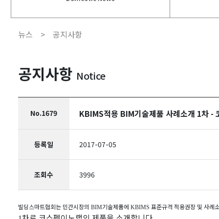
뉴스 >
공지사항
공지사항
Notice
KBIMS적용 BIM기술제품 사례소개 1차 - 코
No.1679
등록일
2017-07-05
조회수
3996
빌딩스마트협회는 민간시장의
기술제품에
표준규격 적용권장 및 사례소
BIM
KBIMS
차로 코스펙이노랩의 제품을 소개합니다
1
.