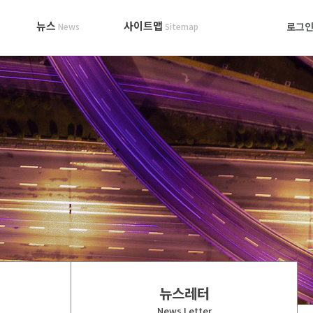
뉴스
사이트맵
로그
News
Sitemap
뉴스레터
News Letter