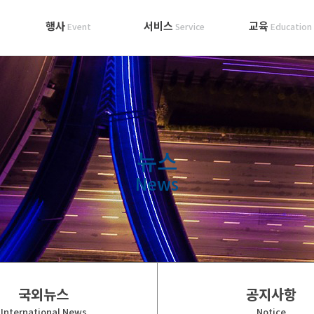
행사
서비스
교육
Event
Service
Education
뉴스
News
국외뉴스
공지사항
International News
Notice