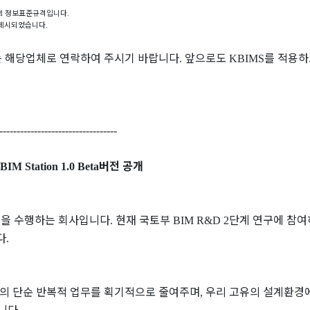
정보표준규격입니다
M
.
 제시되었습니다
.
는 해당업체로 연락하여 주시기 바랍니다
앞으로도
를 적용하
.
KBIMS
----------------------------------
버전 공개
 BIM Station 1.0 Beta
팅을 수행하는 회사입니다
현재 국토부
단계 연구에 참
.
BIM R&D 2
다
.
의 단순 반복적 업무를 획기적으로 줄여주며
우리 고유의 설계환경
,
입니다