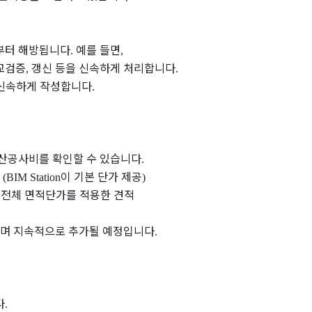
부터 해방됩니다
예를 들면
.
,
교검증
갱신 등을 신속하게 처리합니다
,
.
신속하게 작성합니다
.
산공사비를 확인할 수 있습니다
.
이 기본 단가 제공
. (BIM Station
)
전체 면적단가를 적용한 견적
으며 지속적으로 추가될 예정입니다
.
다
.