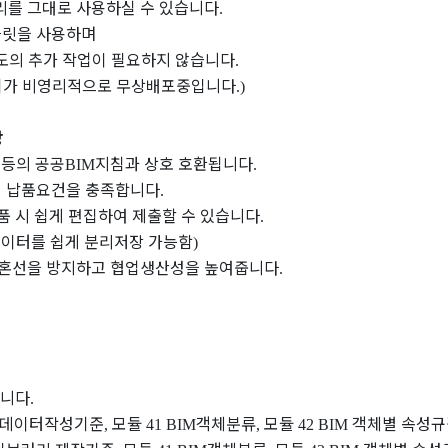
리를 그대로 사용하실 수 있습니다
.
플릿을 사용하며
도의 추가 작업이 필요하지 않습니다
.
회가 비영리적으로 무상배포중입니다
.)
상
 등의 공공
지침과 상호 호환됩니다
BIM
.
의 납품요건을 충족합니다
.
품 시 쉽게 편집하여 제출할 수 있습니다
.
데이터를 쉽게 분리저장 가능함
)
혼선을 방지하고 협업생산성을 높여줍니다
.
습니다
.
데이터작성기준
모듈
객체분류
모듈
객체별 속성규
,
41 BIM
,
42 BIM