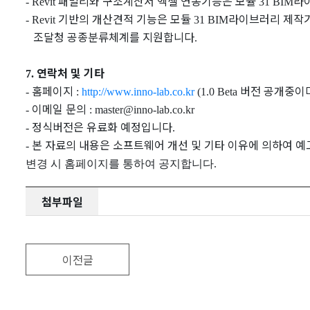
패밀리와 구조계산서 엑셀 연동기능은 모듈
라
- Revit
31 BIM
기반의 개산견적 기능은 모듈
라이브러리 제작
- Revit
31 BIM
조달청 공종분류체계를 지원합니다
.
연락처 및 기타
7.
홈페이지
버전 공개중이며
-
:
http://www.inno-lab.co.kr
(1.0 Beta
이메일 문의
-
: master@inno-lab.co.kr
정식버전은 유료화 예정입니다
-
.
본 자료의 내용은 소프트웨어 개선 및 기타 이유에 의하여 예
-
변경 시 홈페이지를 통하여 공지합니다
.
첨부파일
이전글