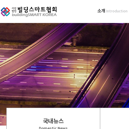
소개
Introduction
국내뉴스
Domestic News