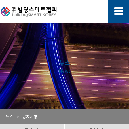
뉴스
News
뉴스 >
공지사항