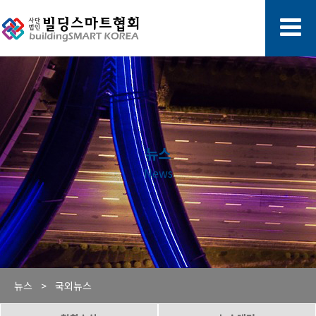
뉴스
News
뉴스 >
국외뉴스