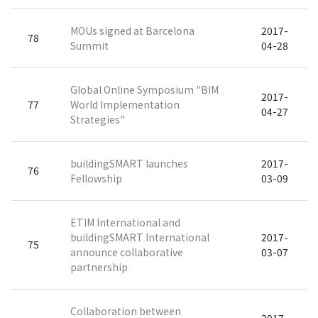
MOUs signed at Barcelona
2017-
78
Summit
04-28
Global Online Symposium "BIM
2017-
77
World Implementation
04-27
Strategies"
buildingSMART launches
2017-
76
Fellowship
03-09
ETIM International and
buildingSMART International
2017-
75
announce collaborative
03-07
partnership
Collaboration between