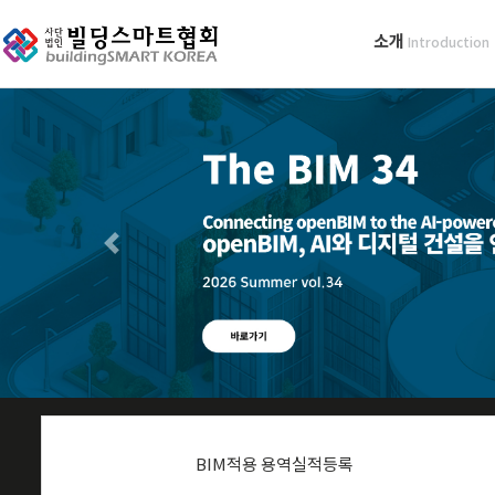
소개
Introduction
BIM적용 용역실적등록