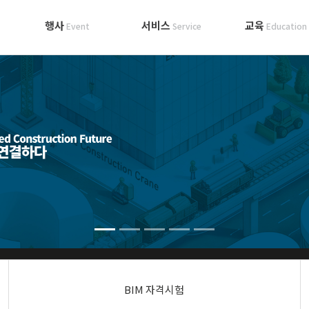
행사
서비스
교육
Event
Service
Education
BIM 자격시험