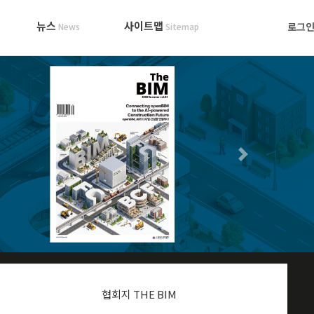
뉴스
사이트맵
로그
News
Sitemap
협회지 THE BIM