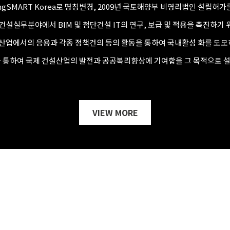
ldingSMART Korea로 명칭변경, 2009년 국토해양부 비영리법인 설립허
건설실무분야에서 BIM 및 첨단건설 IT의 연구, 보급 및 적용을 촉진하기
업에서의 응용과 각종 정책건의 등의 활동을 통하여 국내활성 화를 도모
을 통하여 국제 건설산업의 발전과 공공복리향상에 기여함을 그 목적으로 
VIEW MORE