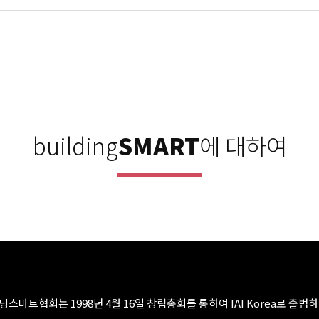
building
SMART
에 대하여
딩스마트협회는 1998년 4월 16일 창립총회를 통하여 IAI Korea로 출