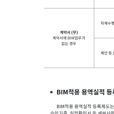
자체수
계약서 (무)
계약서에 BIM업무가
없는 경우
제안 등 
BIM적용 용역실적 
BIM적용 용역실적 등록제도는
승인기준, 실적확인서 등 세부사