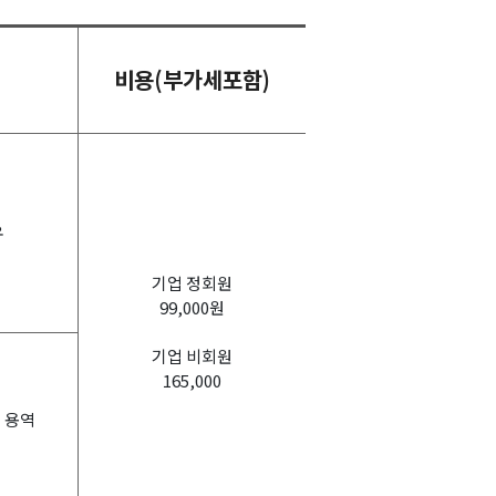
비용(부가세포함)
우
기업 정회원
99,000원
기업 비회원
165,000
 용역