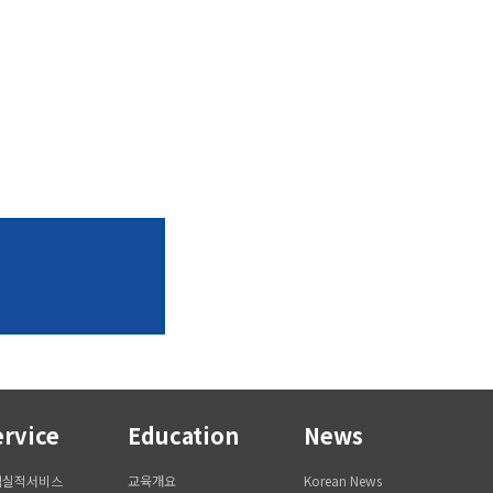
ervice
Education
News
역실적서비스
교육개요
Korean News