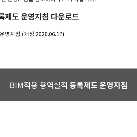
등록제도 운영지침 다운로드
영지침 (개정 2020.06.17)
BIM적용 용역실적
등록제도 운영지침