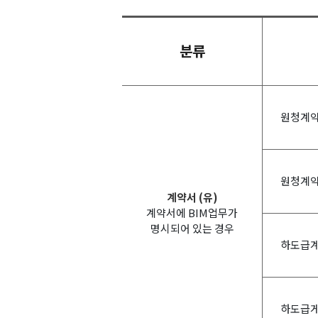
분류
원청계약
원청계약
계약서 (유)
계약서에 BIM업무가
명시되어 있는 경우
하도급계
하도급게