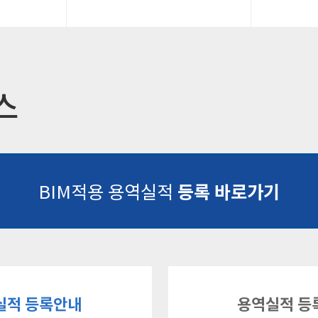
스
BIM적용 용역실적
등록 바로가기
실적 등록안내
용역실적 등