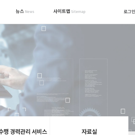
뉴스
사이트맵
로그
News
Sitemap
 수행 경력관리 서비스
자료실