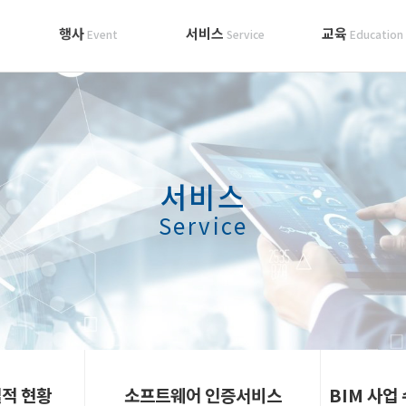
행사
서비스
교육
Event
Service
Education
서비스
Service
실적 현황
소프트웨어 인증서비스
BIM 사업