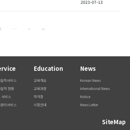
2023-07-13
3
…
»
»»
ervice
Education
News
역실적서비스
교육개요
Korean News
실적 현황
교육과정
International News
 서비스
자격증
Notice
력관리서비스
시험안내
News Letter
SiteMap