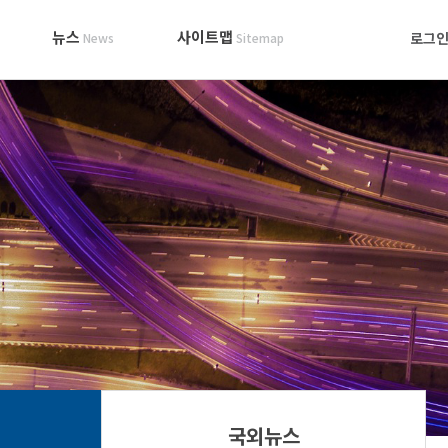
뉴스
사이트맵
로그
News
Sitemap
국외뉴스