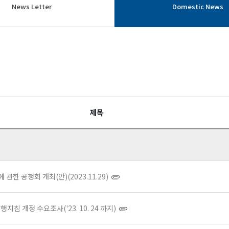
News Letter
Domestic News
제목
관한 공청회 개최(안)(2023.11.29)
침 개정 수요조사('23. 10. 24 까지)