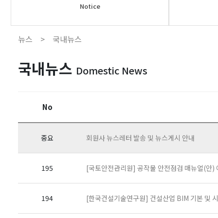
Notice
뉴스 >
국내뉴스
국내뉴스
Domestic News
No
중요
회원사 뉴스레터 발송 및 뉴스게시 안내
195
[국토안전관리원] 공작물 안전점검 매뉴얼(안) 에 
194
[한국건설기술연구원] 건설산업 BIM 기본 및 시행지