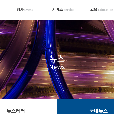
행사
서비스
교육
Event
Service
Education
뉴스
News
뉴스레터
국내뉴스