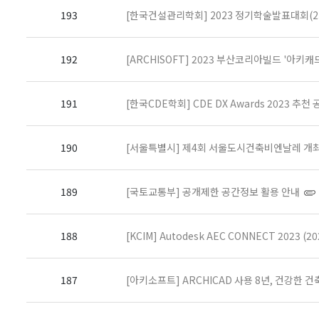
193
[한국건설관리학회] 2023 정기학술발표대회(23.11
192
[ARCHISOFT] 2023 부산코리아빌드 '아키
191
[한국CDE학회] CDE DX Awards 2023 추천
190
[서울특별시] 제4회 서울도시건축비엔날레 개최 안내('
189
[국토교통부] 공개제한 공간정보 활용 안내
188
[KCIM] Autodesk AEC CONNECT 2023 (
187
[아키소프트] ARCHICAD 사용 8년, 건강한