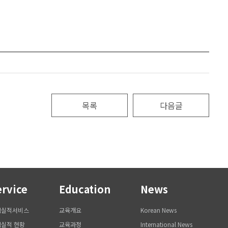
목록
다음글
ervice
Education
News
역실적서비스
교육개요
Korean News
실적 현황
교육과정
International News