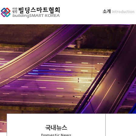
소개
Introduction
국내뉴스
Domestic News