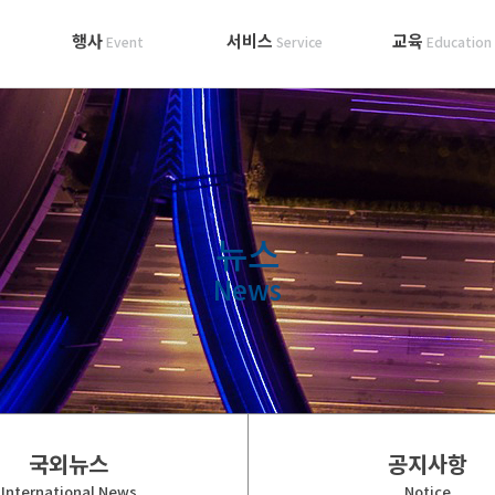
행사
서비스
교육
Event
Service
Education
뉴스
News
국외뉴스
공지사항
International News
Notice