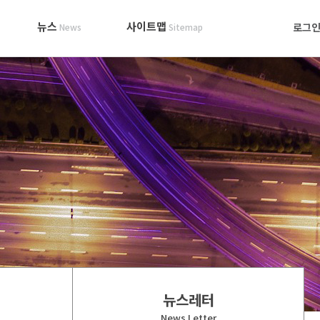
뉴스
사이트맵
로그
News
Sitemap
뉴스레터
News Letter