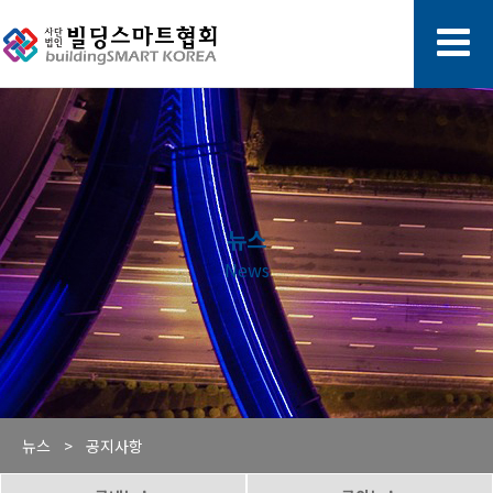
뉴스
News
뉴스 >
공지사항