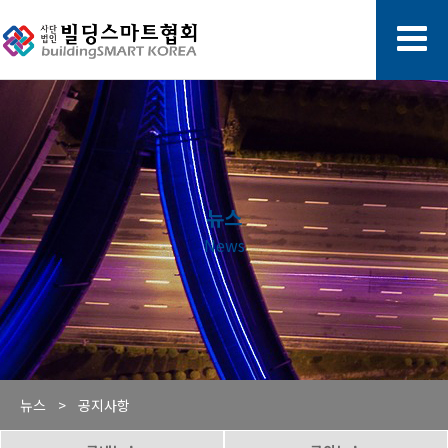
뉴스
News
뉴스 >
공지사항