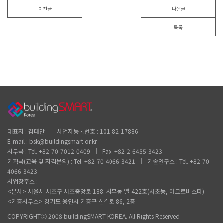
이전글
다음글
목록
대표자 : 김태만 │ 사업자등록번호 : 101-82-17886
E-mail : bsk@buildingsmart.or.kr
사무국 : Tel. +82-70-7012-0409 │ Fax. +82-2-6455-3423
기획국(교육 및 자격문의) : Tel. +82-70-4066-3421 │ 기술연구소 : Tel. +82-70-
4066-3423
사업장주소 :
<본사> 서울시 서초구 서초중앙로 188. 사무동 엘-422호(서초동, 아크로비스타)
<기흥사무소> 경기도 용인시 기흥구 신갈로 86, 2층
COPYRIGHTⓒ 2008 buildingSMART KOREA. All Rights Reserved