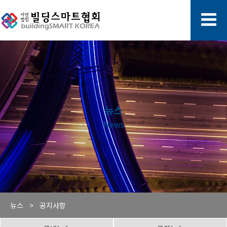
뉴스
News
뉴스 >
공지사항