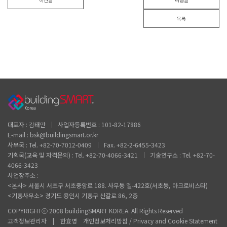
목록
대표자 : 김태만 │ 사업자등록번호 : 101-82-17886
E-mail : bsk@buildingsmart.or.kr
사무국 : Tel. +82-70-7012-0409 │ Fax. +82-2-6455-3423
기획국(교육 및 자격문의) : Tel. +82-70-4066-3421 │ 기술연구소 : Tel. +82-70-
4066-3423
사업장주소 :
<본사> 서울시 서초구 서초중앙로 188. 사무동 엘-422호(서초동, 아크로비스타)
<기흥사무소> 경기도 용인시 기흥구 신갈로 86, 2층
COPYRIGHTⓒ 2008 buildingSMART KOREA. All Rights Reserved
고객정보관리자 | 한효영 개인정보처리방침 / Privacy and Cookie Statement