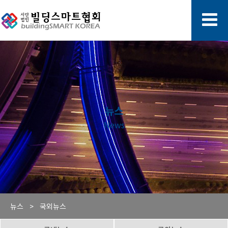
뉴스
News
뉴스 >
국외뉴스