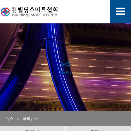
뉴스
News
뉴스 >
국외뉴스