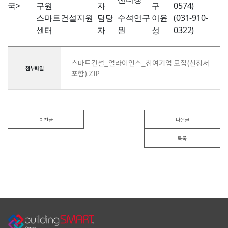
국
>
구원
자
구
0574)
스마트건설지원
담당
수석연구
이윤
(031-910-
센터
자
원
성
0322)
스마트건설_얼라이언스_참여기업 모집(신청서
첨부파일
포함).ZIP
이전글
다음글
목록