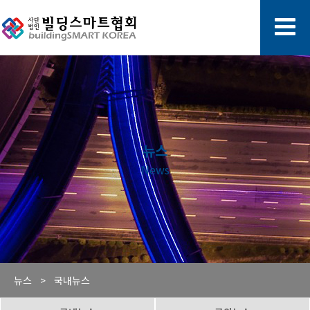
뉴스
News
뉴스 >
국내뉴스