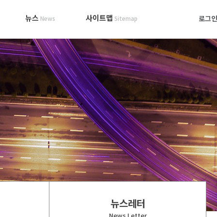
뉴스
사이트맵
로그
News
Sitemap
뉴스레터
News Letter