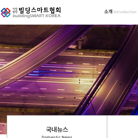
소개
Introduction
국내뉴스
Domestic News