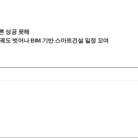
론 성공 못해
도 벗어나 BIM 기반 스마트건설 일정 꼬여