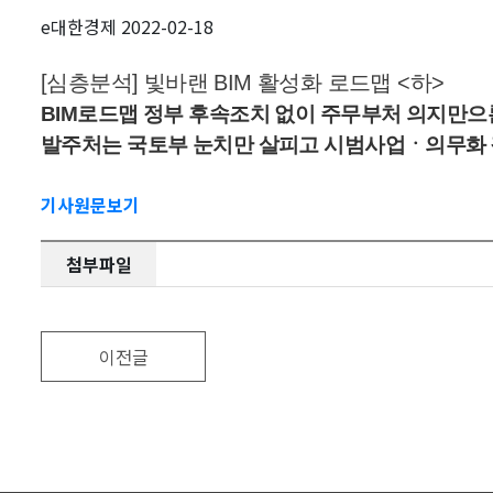
e대한경제 2022-02-18
[심층분석] 빛바랜 BIM 활성화 로드맵 <하>
BIM로드맵 정부 후속조치 없이 주무부처 의지만으
발주처는 국토부 눈치만 살피고 시범사업ㆍ의무화 궤
기사원문보기
첨부파일
이전글