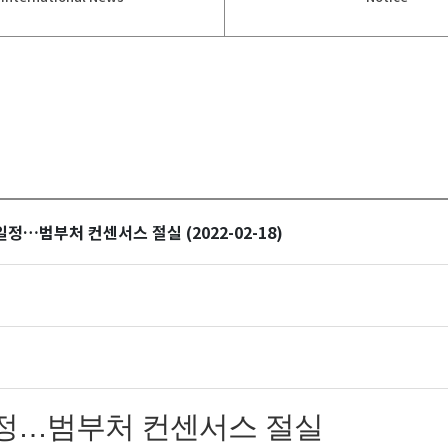
…범부처 컨센서스 절실 (2022-02-18)
정…범부처 컨센서스 절실