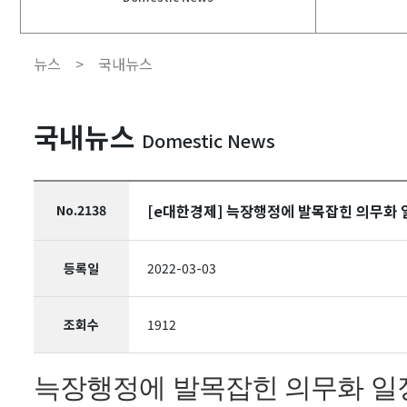
뉴스 >
국내뉴스
국내뉴스
Domestic News
[e대한경제] 늑장행정에 발목잡힌 의무화 일정
No.2138
등록일
2022-03-03
조회수
1912
늑장행정에 발목잡힌 의무화 일