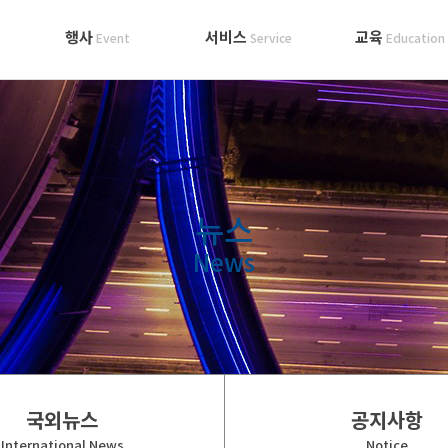
행사
서비스
교육
Event
Service
Education
뉴스
News
국외뉴스
공지사항
International News
Notice