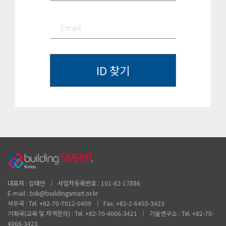
대표자 : 김태만 │ 사업자등록번호 : 101-82-17886
E-mail : bsk@buildingsmart.or.kr
사무국 : Tel. +82-70-7012-0409 │ Fax. +82-2-6455-3423
기획국(교육 및 자격문의) : Tel. +82-70-4066-3421 │ 기술연구소 : Tel. +82-70-
4066-3423