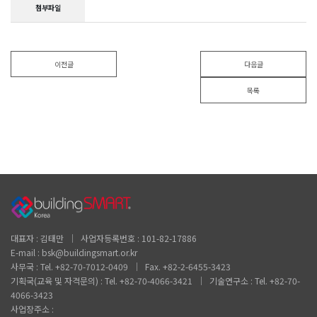
첨부파일
이전글
다음글
목록
대표자 : 김태만 │ 사업자등록번호 : 101-82-17886
E-mail : bsk@buildingsmart.or.kr
사무국 : Tel. +82-70-7012-0409 │ Fax. +82-2-6455-3423
기획국(교육 및 자격문의) : Tel. +82-70-4066-3421 │ 기술연구소 : Tel. +82-70-
4066-3423
사업장주소 :