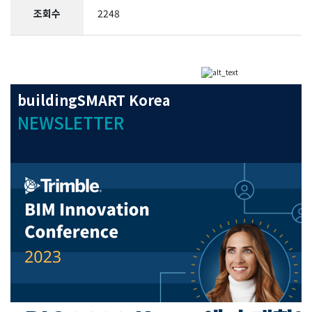
조회수
2248
buildingSMART Korea
NEWSLETTER