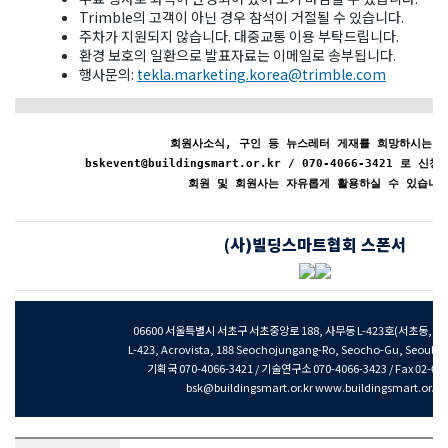
Trimble의 고객이 아닌 경우 참석이 거절될 수 있습니다.
주차가 지원되지 않습니다. 대중교통 이용 부탁드립니다.
환경 보호의 일환으로 발표자료는 이메일로 송부됩니다.
행사문의:
tekla.marketing.korea@trimble.com
회원사소식, 구인 등 뉴스레터 게재를 희망하시는 
bskevent@buildingsmart.or.kr / 070-4066-3421 로 
회원 및 회원사는 자유롭게 활용하실 수 있습니다
(사)빌딩스마트협회 스폰서
06600 서울특별시 서초구 서초중앙로 188, 사무동 L-423호(서초동, 
L-423, Acrovista, 188 Seochojungang-Ro, Seocho-Gu, Seoul 0
기획국 070-4066-3421 / 기술연구소 070-4066-3423 / Fax 02-64
bsk@buildingsmart.or.kr www.buildingsmart.or.kr