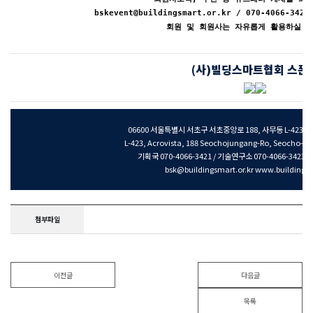
bskevent@buildingsmart.or.kr / 070-4066-
회원 및 회원사는 자유롭게 활용하실 수
(사)빌딩스마트협회 스폰
06600 서울특별시 서초구 서초중앙로 188, 사무동 L-423
L-423, Acrovista, 188 Seochojungang-Ro, Seocho-Gu
기획국 070-4066-3421 / 기술연구소 070-4066-3423 / F
bsk@buildingsmart.or.kr www.buildingsm
첨부파일
이전글
다음글
목록