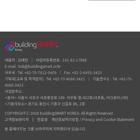
대표자 : 김태만 │ 사업자등록번호 : 101-82-17886
E-mail : bsk@buildingsmart.or.kr
사무국 : Tel. +82-70-7012-0409 │ Fax. +82-2-6455-3423
기획국(교육 및 자격문의) : Tel. +82-70-4066-3421 │ 기술연구소 : Tel. +82-70-
4066-3423
사업장주소 :
<본사> 서울시 서초구 서초중앙로 188. 사무동 엘-422호(서초동, 아크로비스타)
<기흥사무소> 경기도 용인시 기흥구 신갈로 86, 2층
COPYRIGHTⓒ 2008 buildingSMART KOREA. All Rights Reserved
고객정보관리자 | 한효영 개인정보처리방침 / Privacy and Cookie Statement
본 홈페이지는 크롬 브라우저에 최적화되어 있습니다.