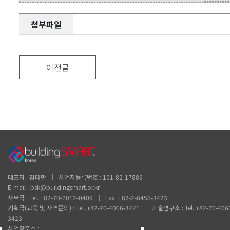
첨부파일
이전글
대표자 : 김태만 │ 사업자등록번호 : 101-82-17886
E-mail : bsk@buildingsmart.or.kr
사무국 : Tel. +82-70-7012-0409 │ Fax. +82-2-6455-3423
기획국(교육 및 자격문의) : Tel. +82-70-4066-3421 │ 기술연구소 : Tel. +82-70-406
3423
사업장주소 :