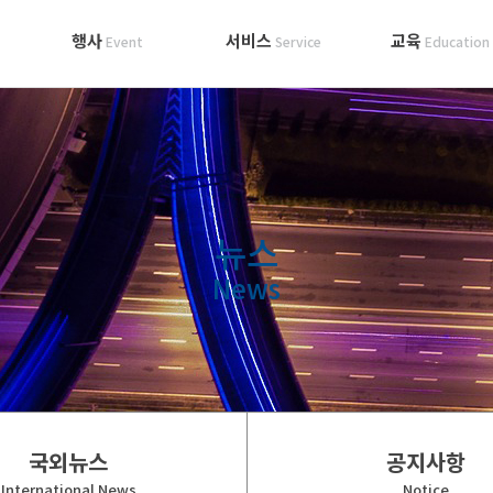
행사
서비스
교육
Event
Service
Education
뉴스
News
국외뉴스
공지사항
International News
Notice