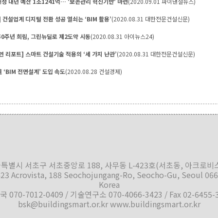
청 내년 예산 1조1241억… '보존관리 혁신기반' 마련
(2020.09.01 파이낸셜뉴스)
] 건설업계 디지털 전환 성공 열쇠는 ‘BIM 활용’
(2020.08.31 대한전문건설신문)
50주년 희림, 그린뉴딜로 제2도약 시동
(2020.08.31 아이뉴스24)
연 리포트] 스마트 건설기술 적용의 ‘세 가지 난관’
(2020.08.31 대한전문건설신문)
 ‘BIM 전면설계’ 도입 속도
(2020.08.28 건설경제)
특별시 서초구 서초중앙로 188, 사무동 L-423호(서초동, 아크로비
423 Acrovista, 188 Seochojungang-Ro, Seocho-Gu, Seoul 066
Korea
 070-7012-0409 / 기술연구소 070-4066-3423 / Fax 02-6455-
bsk@buildingsmart.or.kr www.buildingsmart.or.kr