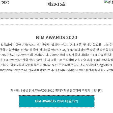
제20-15호
BIM AWARDS 2020
M 활성화에 기여한 단체(공공기관, 건설사, 설계사, 엔지니어링사 등) 및 개인을 발굴ㆍ시상
 한국 건설산업의 선진화 및 국제 경쟁력을 향상시키고, BIM기술의 올바른 활용 및 확산을 장
 2020년도 BIM Awards를 개최합니다. 2009년부터 시작한 국내 최대의 “BIM 기술경진대
인 BIM Awards가 한국건설기술연구원과 공동으로 주최하며 건설 산업에서 BIM을 보다 활
 위하여 국토교통부 장관상을 수여합니다. 또한 우수 작품은 차기년도 bSI(buildingSMART
ternational) Awards에 한국대표작품으로 추천 됩니다. 여러분의 많은 성원과 참여를 기대합
자세한 내용은 BIM AWARDS 2020 홈페이지를 참고하여 주시기 바랍니다.
BIM AWARDS 2020 바로가기