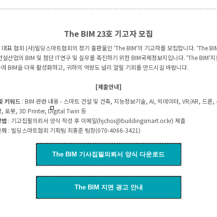
The BIM 23호 기고자 모집
M 대표 협회 (사)빌딩스마트협회의 정기 출판물인 'The BIM'의 기고자를 모집합니다. 'The BI
건설산업의 BIM 및 첨단 IT연구 및 실무를 촉진하기 위한 BIM국제정보지입니다. 'The BIM'지
여 BIM을 더욱 활성화하고, 귀하의 역량도 널리 알릴 기회를 만드시길 바랍니다.
[제출안내]
및 키워드
: BIM 관련 내용 - 스마트 건설 및 건축, 지능정보기술, AI, 빅데이터, VR/AR, 드론,
로봇, 3D Printer, Digital Twin 등
방법
: 기고집필의뢰서 양식 작성 후 이메일(hjchoi@buildingsmart.or.kr) 제출
문의
: 빌딩스마트협회 기획팀 최홍준 팀장(070-4066-3421)
The BIM 기사집필의뢰서 양식 다운로드
The BIM 지면 광고 안내