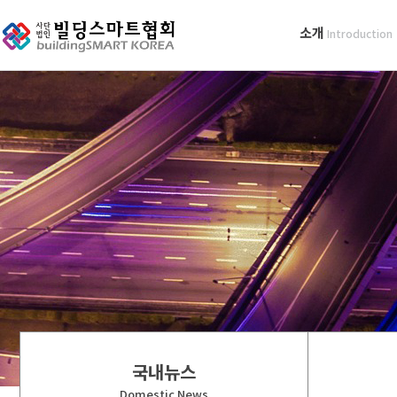
소개
Introduction
국내뉴스
Domestic News