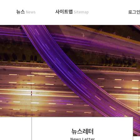
뉴스
사이트맵
로그
News
Sitemap
뉴스레터
News Letter