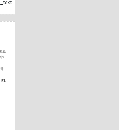
함으로
려하
성화
니다.