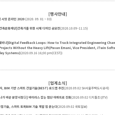
[행사안내]
 서밋 온라인 2020
(2020. 09. 01 ~ 03)
건축문화재단]건축가를 위한 서체 디자인 공모전
(2020.10.09~11.15)
웨비나]Digital Feedback Loops: How to Track Integrated Engineering Chan
Projects Without the Heavy Lift(Pavan Emani, Vice President, iTwin Soft
ley Systems)
(2020.09.16 16;00 pm(CEST))
[업계소식]
사, BIM 기반 스마트 건설기술(BEST) 로드맵 추진
(2020.09.02 SH서울주택도시공사)
나가 바꾼 분양시장③] 바이러스 잡는 첨단 아파트로 진화
(2020.09.02 디지틀조선TV)
합기술, 스마트 토목BIM 기술 개발 힘 쏟는다
(2020.09.02 국토일보)