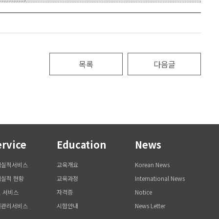
목록
다음글
ervice
Education
News
역실적서비스
교육개요
Korean News
실적 현황
교육과정
International News
 서비스
자격증
Notice
력관리서비스
시험안내
News Letter