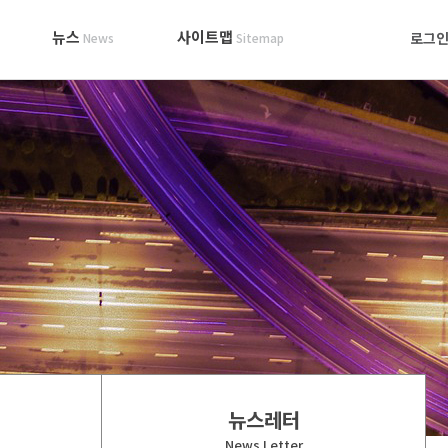
뉴스
사이트맵
로그
News
Sitemap
뉴스레터
News Letter