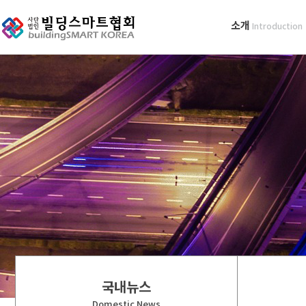
소개
Introduction
국내뉴스
Domestic News