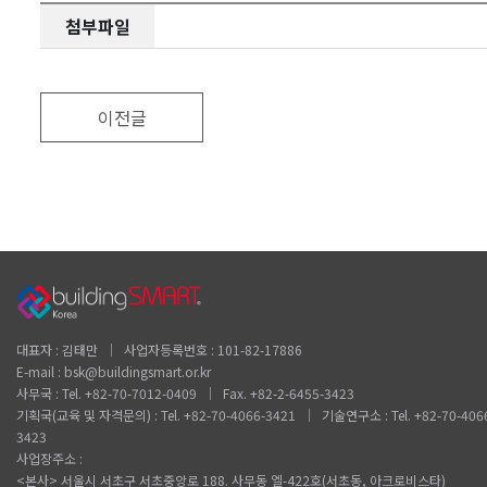
첨부파일
이전글
대표자 : 김태만 │ 사업자등록번호 : 101-82-17886
E-mail : bsk@buildingsmart.or.kr
사무국 : Tel. +82-70-7012-0409 │ Fax. +82-2-6455-3423
기획국(교육 및 자격문의) : Tel. +82-70-4066-3421 │ 기술연구소 : Tel. +82-70-406
3423
사업장주소 :
<본사> 서울시 서초구 서초중앙로 188. 사무동 엘-422호(서초동, 아크로비스타)