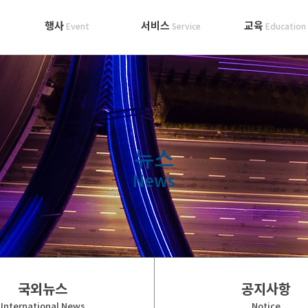
행사
서비스
교육
Event
Service
Education
뉴스
News
국외뉴스
공지사항
International News
Notice