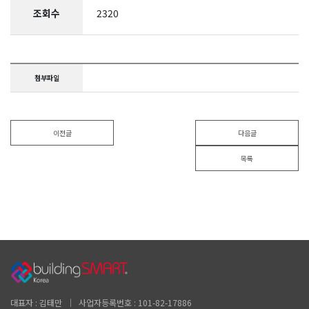
조회수
2320
첨부파일
이전글
다음글
목록
대표자 : 김태만 │ 사업자등록번호 : 101-82-17886