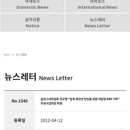
국내뉴스
국외뉴스
Domestic News
International News
공지사항
뉴스레터
Notice
News Letter
뉴스 >
뉴스레터
뉴스레터
News Letter
빌딩스마트협회 건교평 "설계 생산성 향상을 위한 개방형 BIM 기획"
No.1540
주관사업자로 확정
등록일
2012-04-12