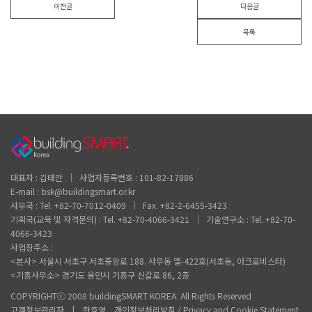
이전글
다음글
목록
대표자 : 김태만 │ 사업자등록번호 : 101-82-17886
E-mail : bsk@buildingsmart.or.kr
사무국 : Tel. +82-70-7012-0409 │ Fax. +82-2-6455-3423
기획국(교육 및 자격문의) : Tel. +82-70-4066-3421 │ 기술연구소 : Tel. +82-70-
4066-3423
사업장주소 :
<본사> 서울시 서초구 서초중앙로 188. 사무동 엘-422호(서초동, 아크로비스타)
<기흥사무소> 경기도 용인시 기흥구 신갈로 86, 2층
COPYRIGHTⓒ 2008 buildingSMART KOREA. All Rights Reserved
고객정보관리자 | 한효영 개인정보처리방침 / Privacy and Cookie Statement