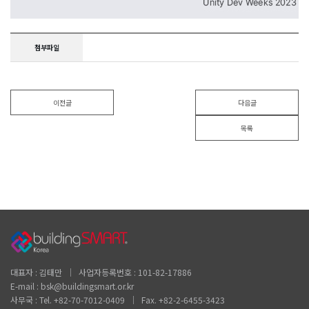
첨부파일
이전글
다음글
목록
대표자 : 김태만 │ 사업자등록번호 : 101-82-17886
E-mail : bsk@buildingsmart.or.kr
사무국 : Tel. +82-70-7012-0409 │ Fax. +82-2-6455-3423