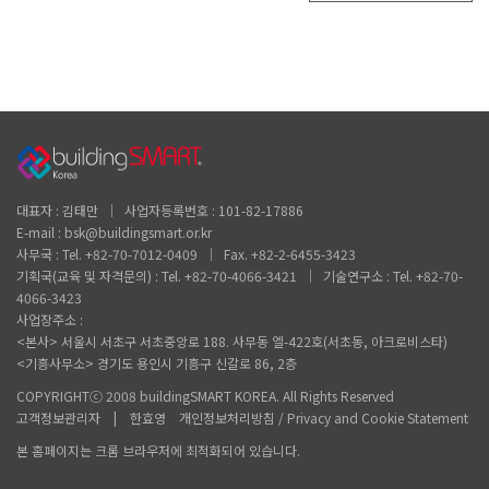
대표자 : 김태만 │ 사업자등록번호 : 101-82-17886
E-mail : bsk@buildingsmart.or.kr
사무국 : Tel. +82-70-7012-0409 │ Fax. +82-2-6455-3423
기획국(교육 및 자격문의) : Tel. +82-70-4066-3421 │ 기술연구소 : Tel. +82-70-
4066-3423
사업장주소 :
<본사> 서울시 서초구 서초중앙로 188. 사무동 엘-422호(서초동, 아크로비스타)
<기흥사무소> 경기도 용인시 기흥구 신갈로 86, 2층
COPYRIGHTⓒ 2008 buildingSMART KOREA. All Rights Reserved
고객정보관리자 | 한효영 개인정보처리방침 / Privacy and Cookie Statement
본 홈페이지는 크롬 브라우저에 최적화되어 있습니다.