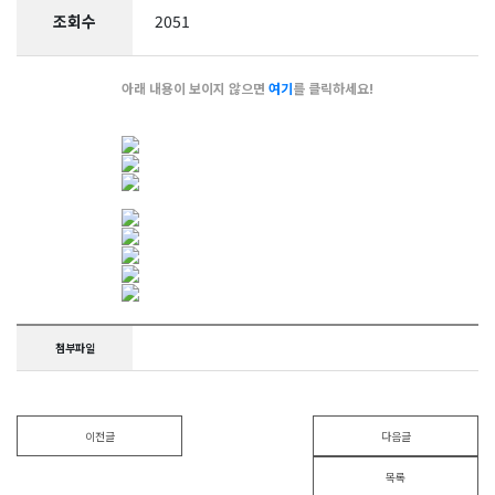
조회수
2051
아래 내용이 보이지 않으면
여기
를 클릭하세요!
첨부파일
이전글
다음글
목록