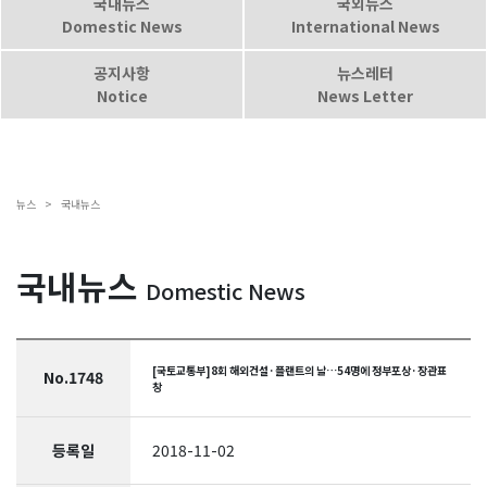
국내뉴스
국외뉴스
Domestic News
International News
공지사항
뉴스레터
Notice
News Letter
뉴스 >
국내뉴스
국내뉴스
Domestic News
[국토교통부]8회 해외건설·플랜트의 날…54명에 정부포상·장관표
No.1748
창
등록일
2018-11-02