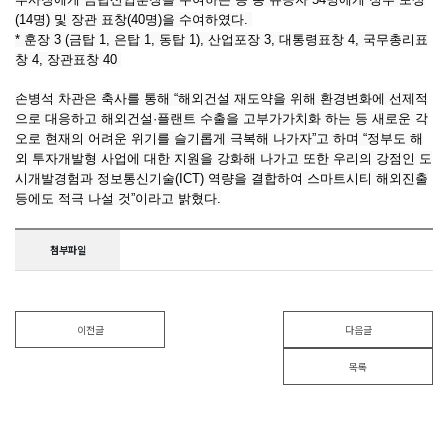
(14명) 및 장관 표창(40명)을 수여하였다.
* 훈장 3 (금탑 1, 은탑 1, 동탑 1), 산업포장 3, 대통령표창 4, 국무총리표
창 4, 장관표창 40
손병석 차관은 축사를 통해 “해외건설 재도약을 위해 환경변화에 선제적
으로 대응하고 해외건설·플랜트 수출을 고부가가치화 하는 등 새로운 각
오로 현재의 어려운 위기를 슬기롭게 극복해 나가자”고 하며 “정부도 해
외 투자개발형 사업에 대한 지원을 강화해 나가고 또한 우리의 강점인 도
시개발경험과 정보통신기술(ICT) 역량을 결합하여 스마트시티 해외진출
등에도 적극 나설 것”이라고 밝혔다.
첨부파일
이전글
다음글
목록