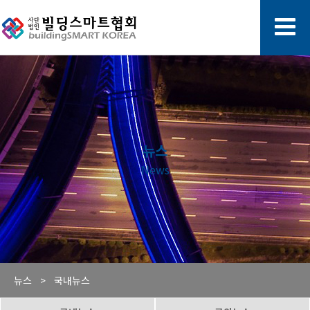
뉴스
News
뉴스 >
국내뉴스